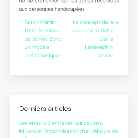
de se stationner sur les zones réservées
aux personnes handicapées.
Aston Martin
Le concept de la
DB5 : la voiture
supercar redéfini
de James Bond,
par la
un modèle
Lamborghini
emblématique !
Miura !
Derniers articles
Les erreurs d’entretien qui peuvent
influencer l’indemnisation d’un véhicule de