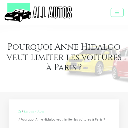
Pourquoi Anne Hidalgo
veut limiter les voitures
à Paris ?
/
Solution Auto
/ Pourquoi Anne Hidalgo veut limiter les voitures à Paris ?