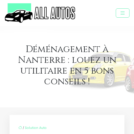
Déménagement à
Nanterre : louez un
utilitaire en 5 bons
conseils !
/
Solution Auto