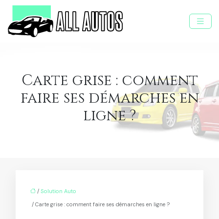
Carte grise : comment
faire ses démarches en
ligne ?
/
Solution Auto
/ Carte grise : comment faire ses démarches en ligne ?